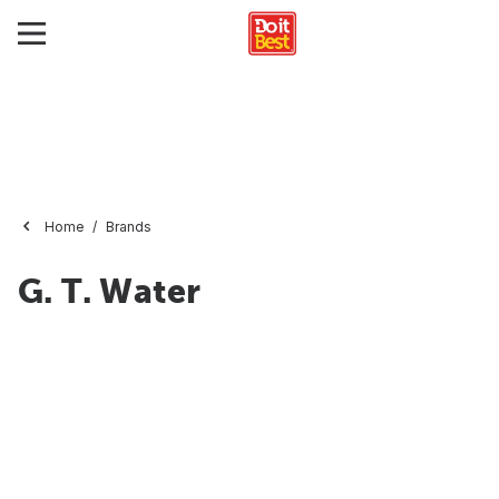
Home
Brands
G. T. Water